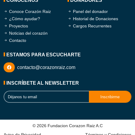
CONÓCENOS
DONADORES
Conoce Corazón Raiz
Panel del donador
¿Cómo ayudar?
Historial de Donaciones
Proyectos
Cargos Recurrentes
Noticias del corazón
Contacto
ESTAMOS PARA ESCUCHARTE
contacto@corazonraiz.com
INSCRÍBETE AL NEWSLETTER
© 2026 Fundacion Corazon Raiz A.C
Aviso de Privacidad
Términos y Condiciones