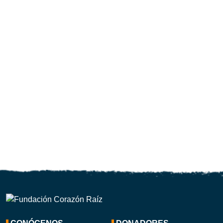
Deslibe Charity Organization
Gayela Children Foundation