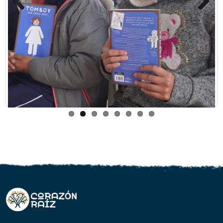
Previous
Next