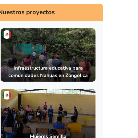
Nuestros proyectos
Infraestructura educativa para
comunidades Nahuas en Zongolica
Mujeres Semilla