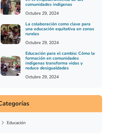
comunidades indígenas
Octubre 29, 2024
La colaboración como clave para
una educación equitativa en zonas
rurales
Octubre 29, 2024
Educación para el cambio: Cómo la
formación en comunidades
indígenas transforma vidas y
reduce desigualdades
Octubre 29, 2024
Categorías
Educación