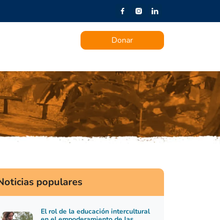
Donar
nformes Anuales
Noticias populares
El rol de la educación intercultural
en el empoderamiento de las