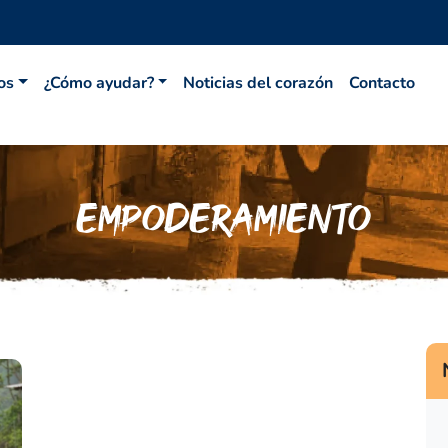
os
¿Cómo ayudar?
Noticias del corazón
Contacto
I
EMPODERAMIENTO